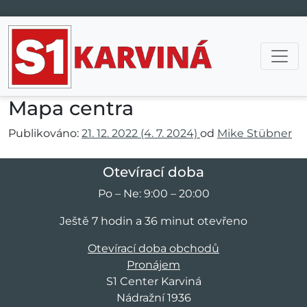
Hlavní navigace
Mapa centra
Publikováno:
21. 12. 2022
(4. 7. 2024)
od
Mike Stübner
Otevírací doba
Po – Ne: 9:00 – 20:00
Ještě 7 hodin a 36 minut otevřeno
Otevírací doba obchodů
Pronájem
S1 Center Karviná
Nádražní 1936