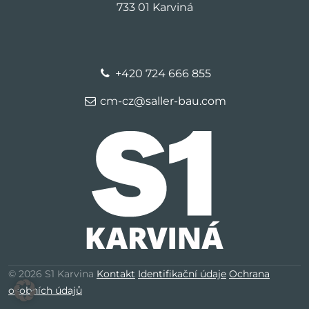
733 01 Karviná
+420 724 666 855
cm-cz@saller-bau.com
© 2026 S1 Karvina
Kontakt
Identifikační údaje
Ochrana
osobních údajů