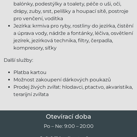
balónky, podestýlky a toalety, péče o uši, oči,
drápy, zuby, srst, pelíšky a houpací sítě, postroje
pro venčení, vodítka
Jezírka: krmiva pro ryby, rostliny do jezírka, čistění
a úprava vody, nádrže a fontánky, léčiva, osvětlení
jezírek, jezírková technika, filtry, čerpadla,
kompresory, síťky
Další služby:
Platba kartou
Možnost zakoupení dárkových poukazů
Prodej živých zvířat: hlodavci, ptactvo, akvaristika,
terarijní zvířata
Otevírací doba
Po – Ne: 9:00 – 20:00