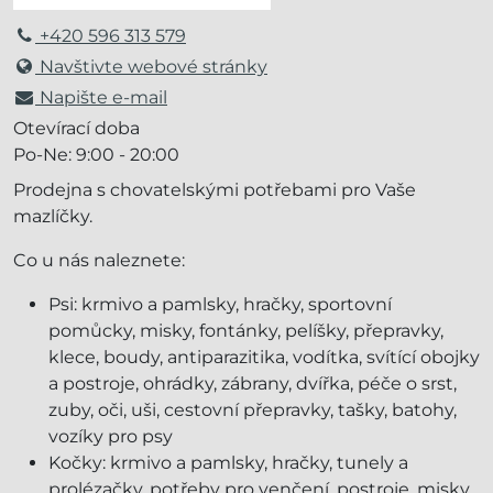
+420 596 313 579
Navštivte webové stránky
Napište e-mail
Otevírací doba
Po-Ne: 9:00 - 20:00
Prodejna s chovatelskými potřebami pro Vaše
mazlíčky.
Co u nás naleznete:
Psi: krmivo a pamlsky, hračky, sportovní
pomůcky, misky, fontánky, pelíšky, přepravky,
klece, boudy, antiparazitika, vodítka, svítící obojky
a postroje, ohrádky, zábrany, dvířka, péče o srst,
zuby, oči, uši, cestovní přepravky, tašky, batohy,
vozíky pro psy
Kočky: krmivo a pamlsky, hračky, tunely a
prolézačky, potřeby pro venčení, postroje, misky,