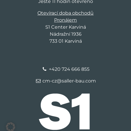
Ještě 11 hodin otevřeno
Otevírací doba obchodů
Pronájem
S1 Center Karviná
Nádražní 1936
733 01 Karviná
+420 724 666 855
cm-cz@saller-bau.com