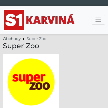
Hlavní navigace
Obchody
Super Zoo
Super Zoo