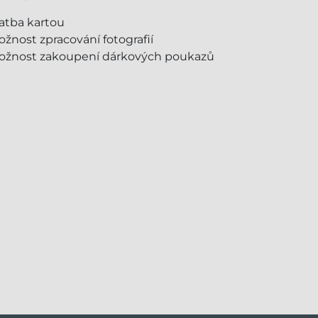
atba kartou
žnost zpracování fotografií
ožnost zakoupení dárkových poukazů