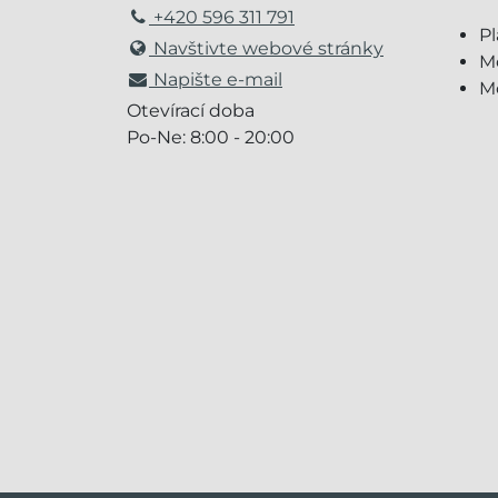
+420 596 311 791
Pl
Navštivte webové stránky
Mo
Napište e-mail
M
Otevírací doba
Po-Ne: 8:00 - 20:00