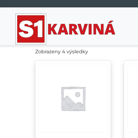
Hlavní navigace
Zobrazeny 4 výsledky