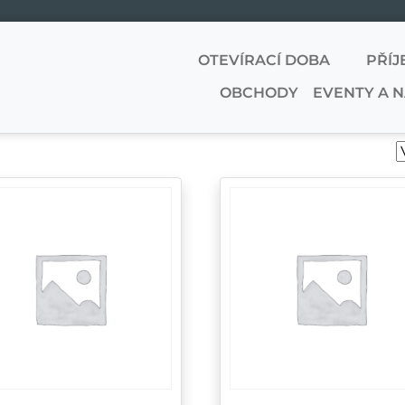
OTEVÍRACÍ DOBA
PŘÍJ
OBCHODY
EVENTY A 